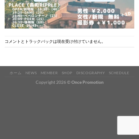
コメントとトラックバックは現在受け付けていません。
ホーム
NEWS
MEMBER
SHOP
DISCOGRAPHY
SCHEDULE
Copyright 2026 ©
Once Promotion