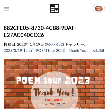
Skip
to
content
882CFE05-8730-4CB8-9DAF-
E27AC040CCC6
投稿日:
2023年1月19日
(
960 × 682
) ギャラリー:
2023/3/19【sun】POEM tour 2023「Thank You !」秋田編