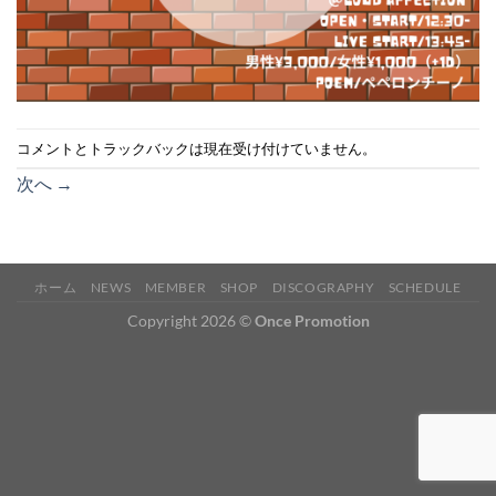
コメントとトラックバックは現在受け付けていません。
次へ
→
ホーム
NEWS
MEMBER
SHOP
DISCOGRAPHY
SCHEDULE
Copyright 2026 ©
Once Promotion