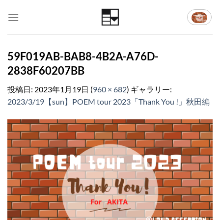
Skip
to
content
59F019AB-BAB8-4B2A-A76D-
2838F60207BB
投稿日:
2023年1月19日
(
960 × 682
) ギャラリー:
2023/3/19【sun】POEM tour 2023「Thank You !」秋田編