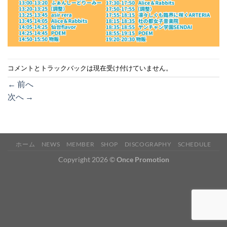
コメントとトラックバックは現在受け付けていません。
←
前へ
次へ
→
ホーム
NEWS
MEMBER
SHOP
DISCOGRAPHY
SCHEDULE
Copyright 2026 ©
Once Promotion