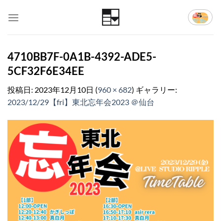
Skip
to
content
4710BB7F-0A1B-4392-ADE5-
5CF32F6E34EE
投稿日:
2023年12月10日
(
960 × 682
) ギャラリー:
2023/12/29【fri】東北忘年会2023 ＠仙台