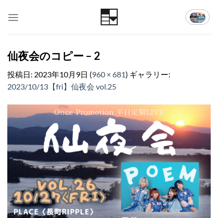
Skip
to
content
仙夜会のコピー – 2
投稿日:
2023年10月9日
(
960 × 681
) ギャラリー:
2023/10/13【fri】仙夜会 vol.25