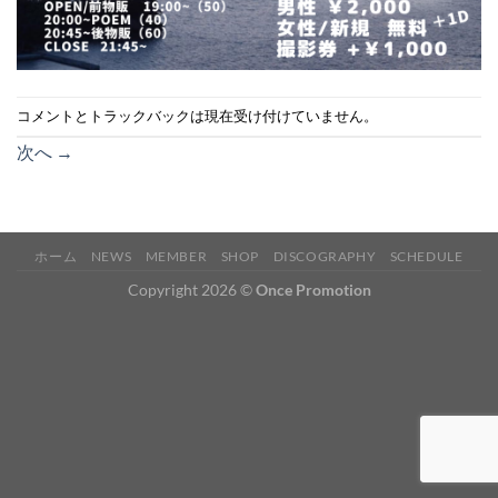
コメントとトラックバックは現在受け付けていません。
次へ
→
ホーム
NEWS
MEMBER
SHOP
DISCOGRAPHY
SCHEDULE
Copyright 2026 ©
Once Promotion