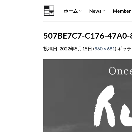
Skip
ホーム
News
Member
to
content
507BE7C7-C176-47A0-
投稿日:
2022年5月15日
(
960 × 681
) ギャ