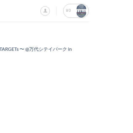
¥
0
FIVE TARGETs 〜 @万代シテイパーク in