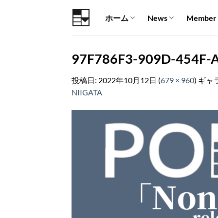
Skip
ホーム
News
Member
to
content
97F786F3-909D-454F-
投稿日:
2022年10月12日
(
679 × 960
) ギャ
NIIGATA