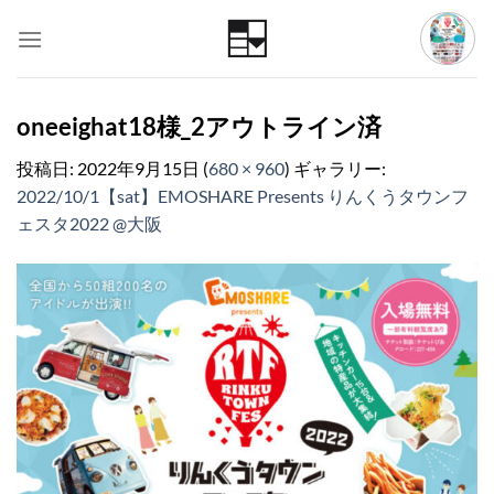
Skip
to
content
oneeighat18様_2アウトライン済
投稿日:
2022年9月15日
(
680 × 960
) ギャラリー:
2022/10/1【sat】EMOSHARE Presents りんくうタウンフ
ェスタ2022 @大阪