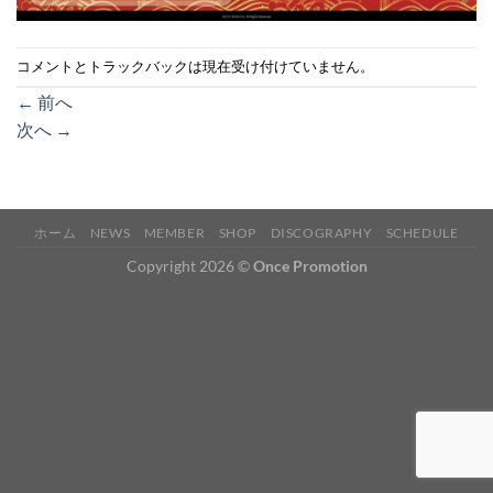
コメントとトラックバックは現在受け付けていません。
←
前へ
次へ
→
ホーム
NEWS
MEMBER
SHOP
DISCOGRAPHY
SCHEDULE
Copyright 2026 ©
Once Promotion