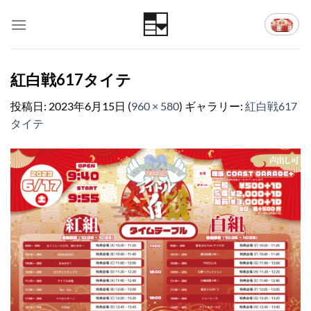
Skip
to
content
紅白戦617タイテ
投稿日:
2023年6月15日
(
960 × 580
) ギャラリー:
紅白戦617
タイテ