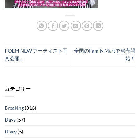
POEM NEW アーティスト写
全国のFamily Martで発売開
真公開…
始！
カテゴリー
Breaking
(316)
Days
(57)
Diary
(5)