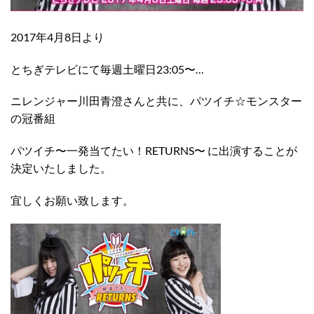
2017年4月8日より
とちぎテレビにて毎週土曜日23:05〜…
ニレンジャー川田青澄さんと共に、パツイチ☆モンスター
の冠番組
パツイチ〜一発当てたい！RETURNS〜 に出演することが
決定いたしました。
宜しくお願い致します。